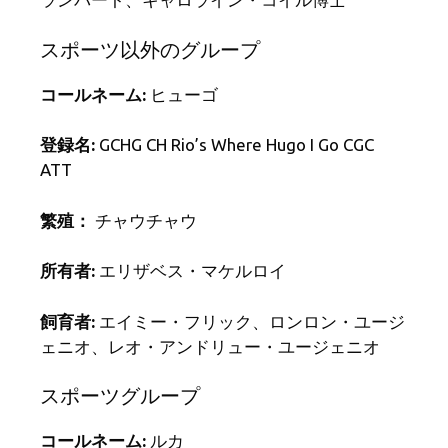
スポーツ以外のグループ
コールネーム:
ヒューゴ
登録名:
GCHG CH Rio’s Where Hugo I Go CGC
ATT
繁殖：
チャウチャウ
所有者:
エリザベス・マケルロイ
飼育者:
エイミー・フリック、ロンロン・ユージ
ェニオ、レオ・アンドリュー・ユージェニオ
スポーツグループ
コールネーム:
ルカ