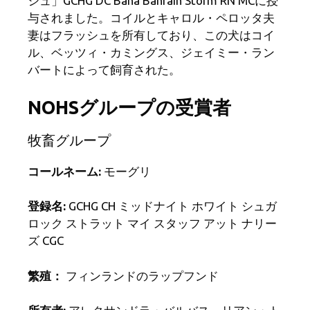
シュ」GCHG DC Baha Bahrain Storm RN MCに授
与されました。コイルとキャロル・ペロッタ夫
妻はフラッシュを所有しており、この犬はコイ
ル、ベッツィ・カミングス、ジェイミー・ラン
バートによって飼育された。
NOHSグループの受賞者
牧畜グループ
コールネーム:
モーグリ
登録名:
GCHG CH ミッドナイト ホワイト シュガ
ロック ストラット マイ スタッフ アット ナリー
ズ CGC
繁殖：
フィンランドのラップフンド