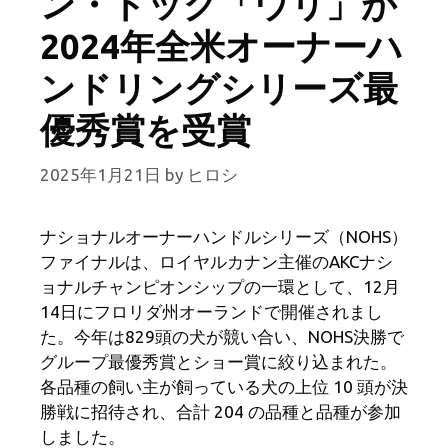
ン・ドッグ「ウリ」が
2024年全米オーナーハ
ンドリングシリーズ最
優秀賞を受賞
2025年1月21日
by
ヒロシ
ナショナルオーナーハンドルシリーズ（NOHS）
ファイナルは、ロイヤルカナン主催のAKCナシ
ョナルチャンピオンシップの一環として、12月
14日にフロリダ州オーランドで開催されまし
た。今年は829頭の犬が競い合い、NOHS決勝で
グループ最優秀賞とショー賞に絞り込まれた。
各品種の飼い主が飼っている犬の上位 10 頭が決
勝戦に招待され、合計 204 の品種と品種が参加
しました。