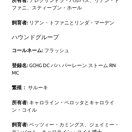
所有者:
アレクサンドラ・バルバス、リアン・ト
ファニ、スティーブン・ホール
飼育者:
リアン・トファニとリンダ・マーデン
ハウンドグループ
コールネーム:
フラッシュ
登録名:
GCHG DC バハ バーレーン ストーム RN
MC
繁殖：
サルーキ
所有者:
キャロライン・ペロッタとキャロライ
ン・コイル
飼育者:
ベッツィー・カミングス、ジェイミー・
ランバート、キャロライン・コイル博士