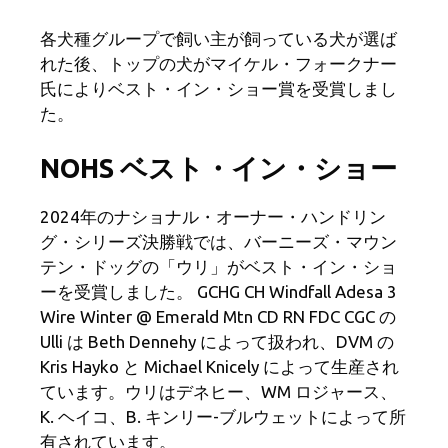
各犬種グループで飼い主が飼っている犬が選ば
れた後、トップの犬がマイケル・フォークナー
氏によりベスト・イン・ショー賞を受賞しまし
た。
NOHS ベスト・イン・ショー
2024年のナショナル・オーナー・ハンドリン
グ・シリーズ決勝戦では、バーニーズ・マウン
テン・ドッグの「ウリ」がベスト・イン・ショ
ーを受賞しました。 GCHG CH Windfall Adesa 3
Wire Winter @ Emerald Mtn CD RN FDC CGC の
Ulli は Beth Dennehy によって扱われ、DVM の
Kris Hayko と Michael Knicely によって生産され
ています。ウリはデネヒー、WM ロジャース、
K. ヘイコ、B. キンリー-ブルウェットによって所
有されています。