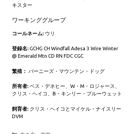
キスター
ワーキンググループ
コールネーム:
ウリ
登録名:
GCHG CH Windfall Adesa 3 Wire Winter
@ Emerald Mtn CD RN FDC CGC
繁殖：
バーニーズ・マウンテン・ドッグ
所有者:
ベス・デネヒー、W・M・ロジャース、
クリス・ヘイコ、B・キンリー・ブルーウェット
飼育者:
クリス・ヘイコとマイケル・ナイスリー
DVM
カ