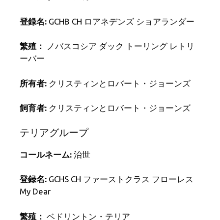
登録名:
GCHB CH ロアネデンズ ショアランダー
繁殖：
ノバスコシア ダック トーリング レトリ
ーバー
所有者:
クリスティンとロバート・ジョーンズ
飼育者:
クリスティンとロバート・ジョーンズ
テリアグループ
コールネーム:
治世
登録名:
GCHS CH ファーストクラス フローレス
My Dear
繁殖：
ベドリントン・テリア