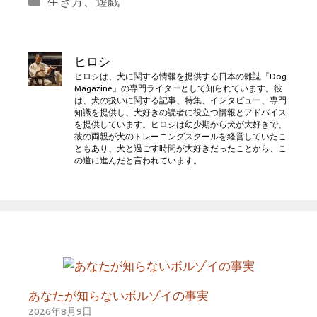
生き方
、
遊戯
テ
ゴ
リ
ヒロシ
ー
ヒロシは、犬に関する情報を提供する日本の雑誌『Dog
Magazine』の専門ライターとして知られています。彼
は、犬の扱いに関する記事、特集、インタビュー、専門
知識を提供し、犬好きの読者に役立つ情報とアドバイス
を提供しています。ヒロシは幼少期から犬が大好きで、
彼の両親が犬のトレーニングスクールを経営していたこ
ともあり、犬と過ごす時間が大好きだったことから、こ
の道に進んだと言われています。
あなたが知らないボルゾイの事実
2026年8月9日