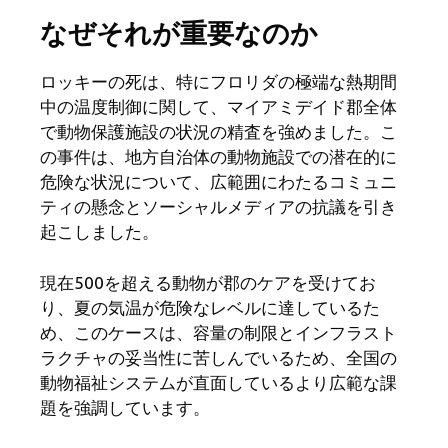
なぜそれが重要なのか
ロッキーの死は、特にフロリダの極端な熱期間
中の温度制御に関して、マイアミデイド郡全体
で動物保護施設の状況の精査を強めました。こ
の事件は、地方自治体の動物施設での潜在的に
危険な状況について、広範囲にわたるコミュニ
ティの懸念とソーシャルメディアの抗議を引き
起こしました。
現在500を超える動物が郡のケアを受けてお
り、夏の気温が危険なレベルに達しているた
め、このケースは、容量の制限とインフラスト
ラクチャの妥当性に苦しんでいるため、全国の
動物福祉システムが直面しているより広範な課
題を強調しています。