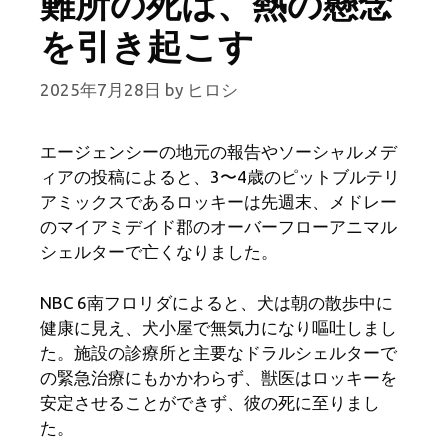
難所の死は、熱の懸念
を引き起こす
2025年7月28日
by
ヒロシ
エージェンシーの地元の報告やソーシャルメデ
ィアの投稿によると、3〜4歳のピットブルテリ
アミックスであるロッキーは先週末、メドレー
のマイアミデイド郡のオーバーフローアニマル
シェルターで亡くなりました。
NBC 6南フロリダによると、犬は朝の散歩中に
健康に見え、犬小屋で無気力になり嘔吐しまし
た。施設の診療所と主要なドラルシェルターで
の緊急治療にもかかわらず、獣医はロッキーを
安定させることができず、彼の死に至りまし
た。