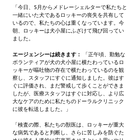
「今日、5月からメドレーシェルターで私たちと
一緒にいた犬であるロッキーの喪失を共有して
いるので、私たちの心は重くなっています。今
朝、ロッキーは犬小屋にふざけて飛び回ってい
ました。
エージェンシーは続きます：
「正午頃、勤勉な
ボランティアが犬の犬小屋に横たわっているロ
ッキーが嘔吐物の存在で横たわっているのを観
察し、スタッフにすぐに通知しました。彼はす
ぐに評価され、まだ警戒して歩くことができま
したが、医療スタッフはすぐに対応し、より広
大なケアのために私たちのドーラルクリニック
に彼を転送しました。」
「検査の際、私たちの獣医は、ロッキーが重大
な病気であると判断し、さらに苦しみを防ぐた