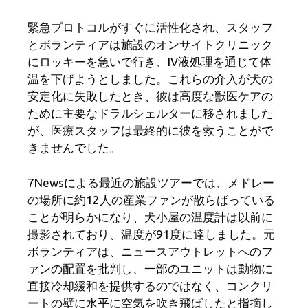
緊急プロトコルがすぐに活性化され、スタッフ
とボランティアは施設のオンサイトクリニック
にロッキーを急いで行き、IV液処理を通じて体
温を下げようとしました。これらの介入が犬の
安定化に失敗したとき、彼は高度な獣医ケアの
ために主要なドラルシェルターに移されました
が、医療スタッフは最終的に彼を救うことがで
きませんでした。
7Newsによる最近の施設ツアーでは、メドレー
の場所に約12人の産業ファンが散らばっている
ことが明らかになり、犬小屋の温度計は以前に
撮影されており、温度が91度に達しました。元
ボランティアは、ニュースアウトレットへのフ
ァンの配置を批判し、一部のユニットは動物に
直接冷却緩和を提供するのではなく、コンクリ
ートの壁に水平に空気を吹き飛ばしたと指摘し