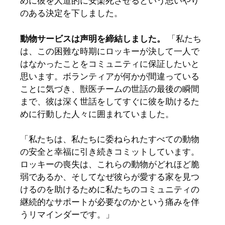
めに彼を人道的に安楽死させるという思いやり
のある決定を下しました。
動物サービスは声明を締結しました。
「私たち
は、この困難な時期にロッキーが決して一人で
はなかったことをコミュニティに保証したいと
思います。ボランティアが何かが間違っている
ことに気づき、獣医チームの世話の最後の瞬間
まで、彼は深く世話をしてすぐに彼を助けるた
めに行動した人々に囲まれていました。
「私たちは、私たちに委ねられたすべての動物
の安全と幸福に引き続きコミットしています。
ロッキーの喪失は、これらの動物がどれほど脆
弱であるか、そしてなぜ彼らが愛する家を見つ
けるのを助けるために私たちのコミュニティの
継続的なサポートが必要なのかという痛みを伴
うリマインダーです。」