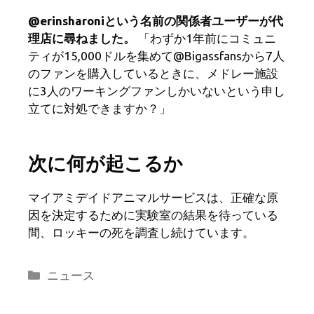
@erinsharoniという名前の関係者ユーザーが代
理店に尋ねました。
「わずか1年前にコミュニ
ティが15,000ドルを集めて@Bigassfansから7人
のファンを購入しているときに、メドレー施設
に3人のワーキングファンしかいないという申し
立てに対処できますか？」
次に何が起こるか
マイアミデイドアニマルサービスは、正確な原
因を決定するために実験室の結果を待っている
間、ロッキーの死を調査し続けています。
カ
ニュース
テ
ゴ