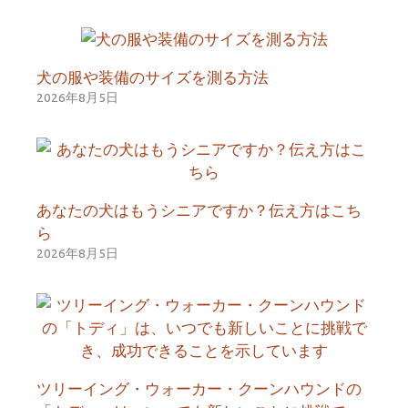
犬の服や装備のサイズを測る方法
2026年8月5日
あなたの犬はもうシニアですか？伝え方はこち
ら
2026年8月5日
ツリーイング・ウォーカー・クーンハウンドの