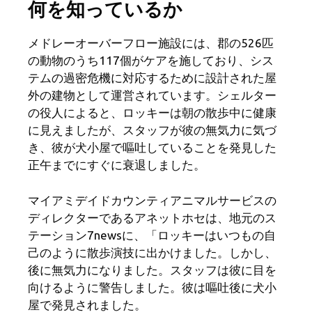
何を知っているか
メドレーオーバーフロー施設には、郡の526匹
の動物のうち117個がケアを施しており、シス
テムの過密危機に対応するために設計された屋
外の建物として運営されています。シェルター
の役人によると、ロッキーは朝の散歩中に健康
に見えましたが、スタッフが彼の無気力に気づ
き、彼が犬小屋で嘔吐していることを発見した
正午までにすぐに衰退しました。
マイアミデイドカウンティアニマルサービスの
ディレクターであるアネットホセは、地元のス
テーション7newsに、「ロッキーはいつもの自
己のように散歩演技に出かけました。しかし、
後に無気力になりました。スタッフは彼に目を
向けるように警告しました。彼は嘔吐後に犬小
屋で発見されました。