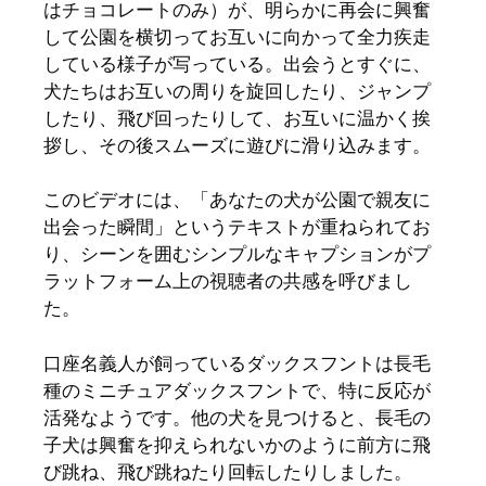
はチョコレートのみ）が、明らかに再会に興奮
して公園を横切ってお互いに向かって全力疾走
している様子が写っている。出会うとすぐに、
犬たちはお互いの周りを旋回したり、ジャンプ
したり、飛び回ったりして、お互いに温かく挨
拶し、その後スムーズに遊びに滑り込みます。
このビデオには、「あなたの犬が公園で親友に
出会った瞬間」というテキストが重ねられてお
り、シーンを囲むシンプルなキャプションがプ
ラットフォーム上の視聴者の共感を呼びまし
た。
口座名義人が飼っているダックスフントは長毛
種のミニチュアダックスフントで、特に反応が
活発なようです。他の犬を見つけると、長毛の
子犬は興奮を抑えられないかのように前方に飛
び跳ね、飛び跳ねたり回転したりしました。