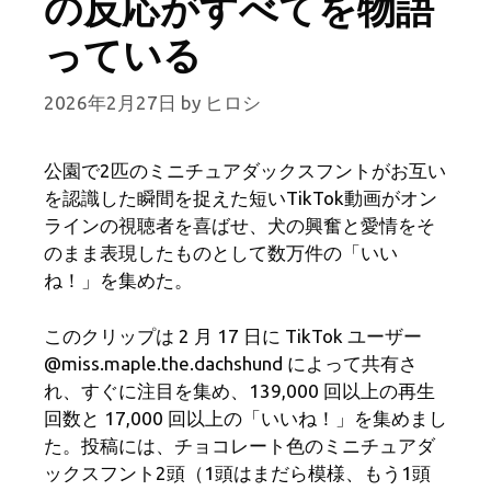
の反応がすべてを物語
っている
2026年2月27日
by
ヒロシ
公園で2匹のミニチュアダックスフントがお互い
を認識した瞬間を捉えた短いTikTok動画がオン
ラインの視聴者を喜ばせ、犬の興奮と愛情をそ
のまま表現したものとして数万件の「いい
ね！」を集めた。
このクリップは 2 月 17 日に TikTok ユーザー
@miss.maple.the.dachshund によって共有さ
れ、すぐに注目を集め、139,000 回以上の再生
回数と 17,000 回以上の「いいね！」を集めまし
た。投稿には、チョコレート色のミニチュアダ
ックスフント2頭（1頭はまだら模様、もう1頭