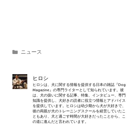
カ
ニュース
テ
ゴ
リ
ヒロシ
ー
ヒロシは、犬に関する情報を提供する日本の雑誌『Dog
Magazine』の専門ライターとして知られています。彼
は、犬の扱いに関する記事、特集、インタビュー、専門
知識を提供し、犬好きの読者に役立つ情報とアドバイス
を提供しています。ヒロシは幼少期から犬が大好きで、
彼の両親が犬のトレーニングスクールを経営していたこ
ともあり、犬と過ごす時間が大好きだったことから、こ
の道に進んだと言われています。