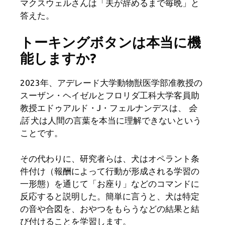
マクスウェルさんは「夫が辞めるまで毎晩」と
答えた。
トーキングボタンは本当に機
能しますか?
2023年、アデレード大学動物獣医学部准教授の
スーザン・ヘイゼルとフロリダ工科大学客員助
教授エドゥアルド・J・フェルナンデスは、
会
話
犬は人間の言葉を本当に理解できないという
ことです。
その代わりに、研究者らは、犬はオペラント条
件付け（報酬によって行動が形成される学習の
一形態）を通じて「お座り」などのコマンドに
反応すると説明した。簡単に言うと、犬は特定
の音や合図を、おやつをもらうなどの結果と結
び付けることを学習します。