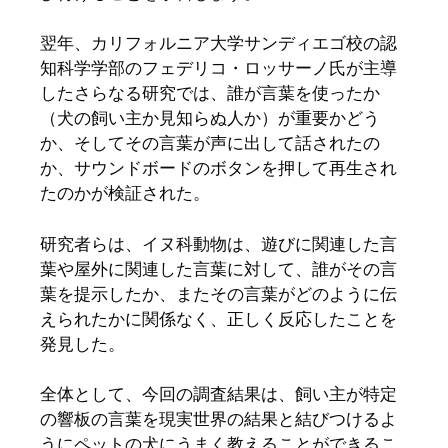
翌年、カリフォルニア大学サンディエゴ校の認
知科学学部のフェデリコ・ロッサーノ氏が主導
したさらなる研究では、誰が言葉を使ったか
（犬の飼い主か見知らぬ人か）が重要かどう
か、そしてその言葉が声に出して話されたの
か、サウンドボードのボタンを押して再生され
たのかが検証された。
研究者らは、イヌ科動物は、遊びに関連した言
葉や屋外に関連した言葉に対して、誰がその言
葉を提示したか、またその言葉がどのように伝
えられたかに関係なく、正しく反応したことを
発見した。
全体として、今回の調査結果は、飼い主が特定
の響板の言葉を現実世界の結果と結びつけるよ
うにペットの犬にうまく教えることができるこ