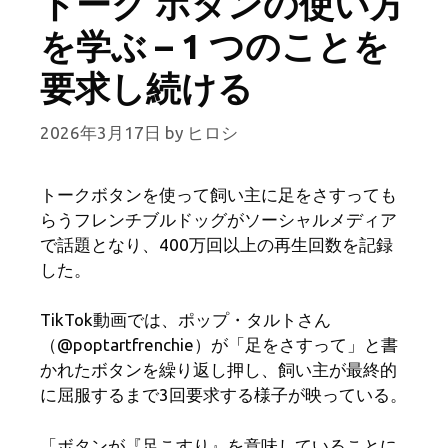
トーク ボタンの使い方
を学ぶ – 1 つのことを
要求し続ける
2026年3月17日
by
ヒロシ
トークボタンを使って飼い主に足をさすっても
らうフレンチブルドッグがソーシャルメディア
で話題となり、400万回以上の再生回数を記録
した。
TikTok動画では、ポップ・タルトさん
（@poptartfrenchie）が「足をさすって」と書
かれたボタンを繰り返し押し、飼い主が最終的
に屈服するまで3回要求する様子が映っている。
「ボタンが『足こすり』を意味していることに