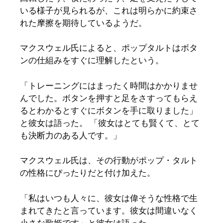
いる様子が見られるが、これは明らかに約束さ
れた摩擦を期待しているようだ。
マクスウェル氏によると、ポップタルトはボタ
ンの仕組みをすぐに理解したという。
「トレーニングにはまったく時間はかかりませ
んでした。ボタンを押すと足をさすってもらえ
るとわかるとすぐにボタンを手に取りました」
と彼女は語った。 「彼女はとても賢くて、とて
も決断力のある人です。」
マクスウェル氏は、その行動がポップ・タルト
の性格にぴったりだと付け加えた。
「私はいつも人々に、彼女は偉そうな性格で生
まれてきたと言っています。彼女は間違いなく
小さな歌姫です」と彼女は語った。